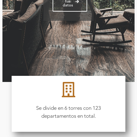
tus
datos
Se divide en 6 torres con 123
departamentos en total.