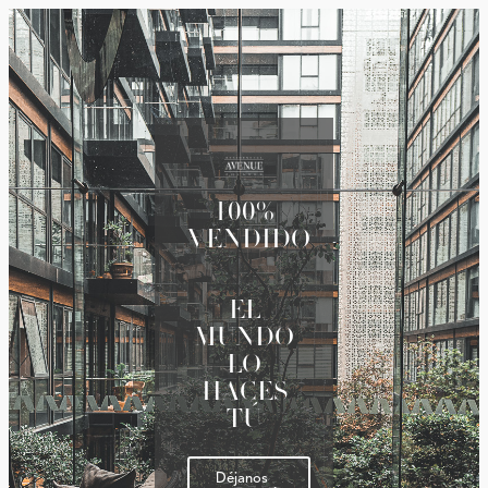
100%
VENDIDO
EL
MUNDO
LO
HACES
TÚ
Déjanos