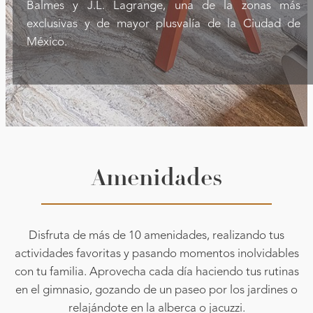
Balmes y J.L. Lagrange, una de la zonas más
exclusivas y de mayor plusvalía de la Ciudad de
México.
Amenidades
Disfruta de más de 10 amenidades, realizando tus
actividades favoritas y pasando momentos inolvidables
con tu familia. Aprovecha cada día haciendo tus rutinas
en el gimnasio, gozando de un paseo por los jardines o
relajándote en la alberca o jacuzzi.