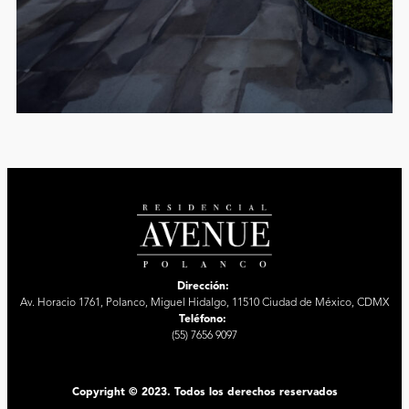
Dirección:
Av. Horacio 1761, Polanco, Miguel Hidalgo, 11510 Ciudad de México, CDMX
Teléfono:
(55) 7656 9097
Copyright © 2023. Todos los derechos reservados